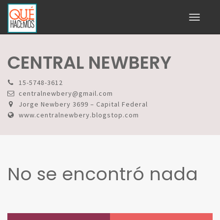
Toggle
navigati
CENTRAL NEWBERY
15-5748-3612
centralnewbery@gmail.com
Jorge Newbery 3699 – Capital Federal
www.centralnewbery.blogstop.com
No se encontró nada