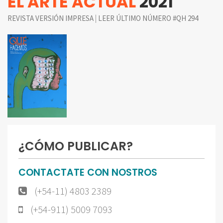
EL ARTE ACTUAL
2021
|
REVISTA VERSIÓN IMPRESA
LEER ÚLTIMO NÚMERO #QH 294
¿CÓMO PUBLICAR?
CONTACTATE CON NOSTROS
(+54-11) 4803 2389
(+54-911) 5009 7093