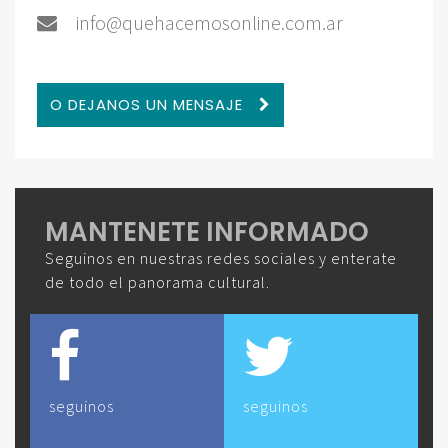
info@quehacemosonline.com.ar
O DEJANOS UN MENSAJE
MANTENETE INFORMADO
Seguinos en nuestras redes sociales y enterate
de todo el panorama cultural.
seguinos
seguinos