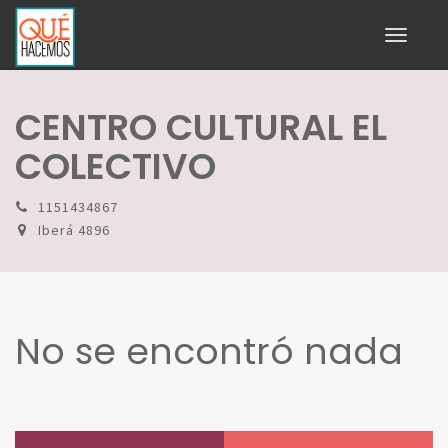
Toggle
navigati
CENTRO CULTURAL EL
COLECTIVO
1151434867
Iberá 4896
No se encontró nada