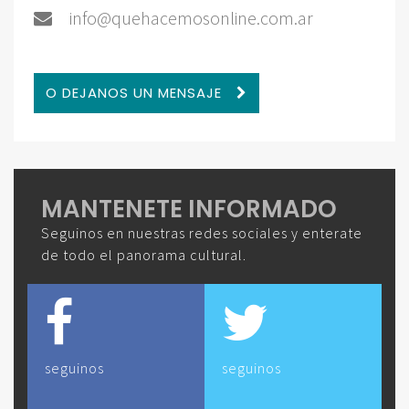
info@quehacemosonline.com.ar
O DEJANOS UN MENSAJE
MANTENETE INFORMADO
Seguinos en nuestras redes sociales y enterate
de todo el panorama cultural.
seguinos
seguinos