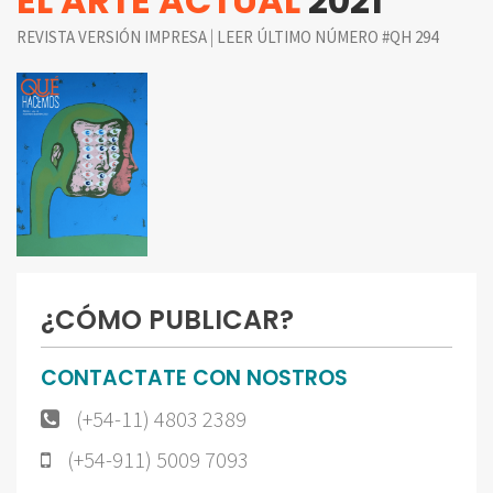
EL ARTE ACTUAL
2021
|
REVISTA VERSIÓN IMPRESA
LEER ÚLTIMO NÚMERO #QH 294
¿CÓMO PUBLICAR?
CONTACTATE CON NOSTROS
(+54-11) 4803 2389
(+54-911) 5009 7093