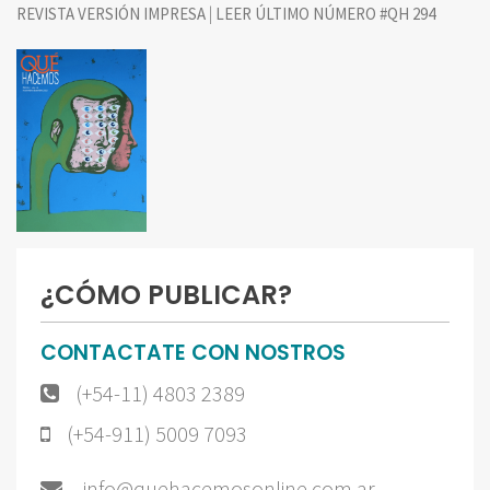
|
REVISTA VERSIÓN IMPRESA
LEER ÚLTIMO NÚMERO #QH 294
¿CÓMO PUBLICAR?
CONTACTATE CON NOSTROS
(+54-11) 4803 2389
(+54-911) 5009 7093
info@quehacemosonline.com.ar