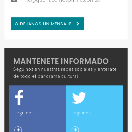
O DEJANOS UN MENSAJE
MANTENETE INFORMADO
Seguinos en nuestras redes sociales y enterate
de todo el panorama cultural.
seguinos
seguinos