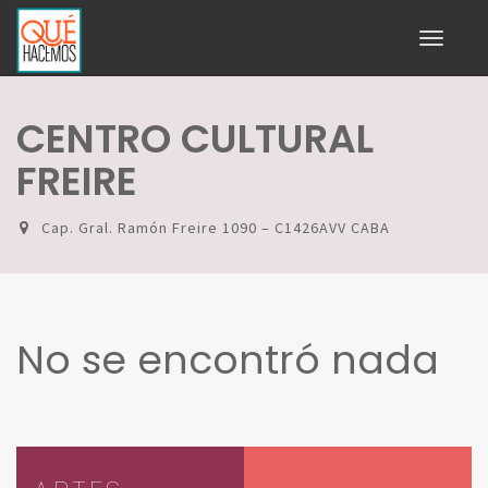
Toggle
navigati
CENTRO CULTURAL
FREIRE
Cap. Gral. Ramón Freire 1090 – C1426AVV CABA
No se encontró nada