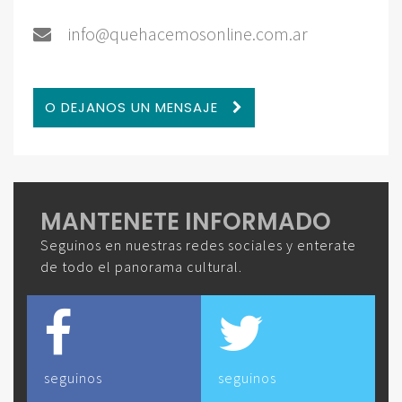
info@quehacemosonline.com.ar
O DEJANOS UN MENSAJE
MANTENETE INFORMADO
Seguinos en nuestras redes sociales y enterate
de todo el panorama cultural.
seguinos
seguinos