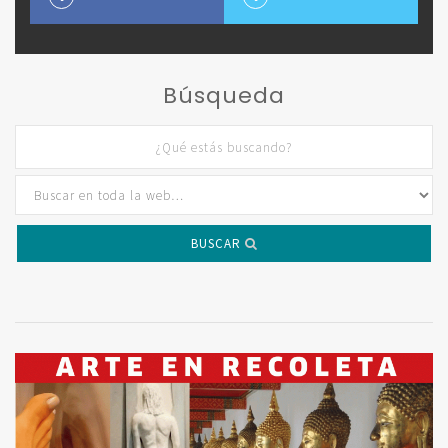
Búsqueda
BUSCAR