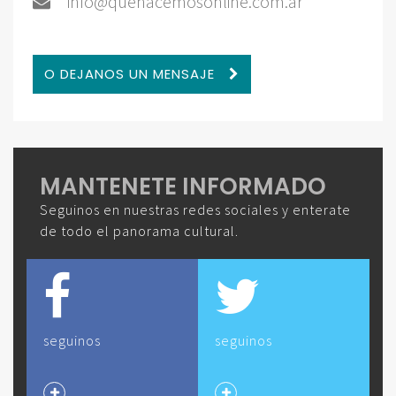
info@quehacemosonline.com.ar
O DEJANOS UN MENSAJE
MANTENETE INFORMADO
Seguinos en nuestras redes sociales y enterate
de todo el panorama cultural.
seguinos
seguinos