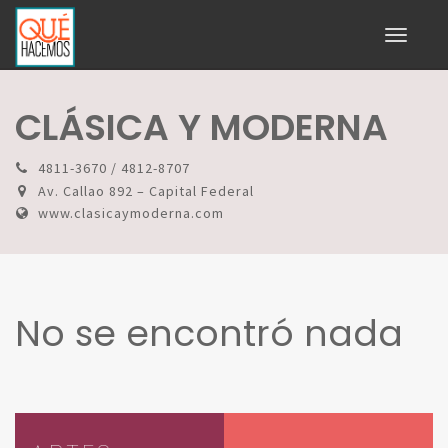
Toggle
navigati
CLÁSICA Y MODERNA
4811-3670 / 4812-8707
Av. Callao 892 – Capital Federal
www.clasicaymoderna.com
No se encontró nada