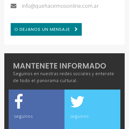
info@quehacemosonline.com.ar
O DEJANOS UN MENSAJE
MANTENETE INFORMADO
Seguinos en nuestras redes sociales y enterate
de todo el panorama cultural.
seguinos
seguinos