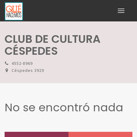
Toggle
navigati
CLUB DE CULTURA
CÉSPEDES
4552-8969
Céspedes 3929
No se encontró nada