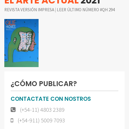
EL ARTE ACTUAL
2021
|
REVISTA VERSIÓN IMPRESA
LEER ÚLTIMO NÚMERO #QH 294
¿CÓMO PUBLICAR?
CONTACTATE CON NOSTROS
(+54-11) 4803 2389
(+54-911) 5009 7093