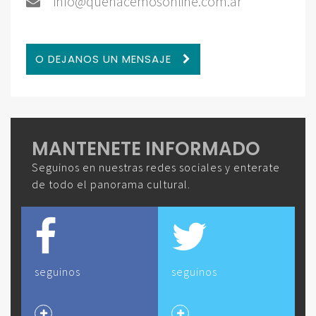
info@quehacemosonline.com.ar
O DEJANOS UN MENSAJE
MANTENETE INFORMADO
Seguinos en nuestras redes sociales y enterate
de todo el panorama cultural.
seguinos
seguinos