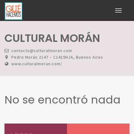
Toggle
navigati
CULTURAL MORÁN
contacto@culturalmoran.com
Pedro Morán 2147 – C1419HJA, Buenos Aires
www.culturalmoran.com/
No se encontró nada