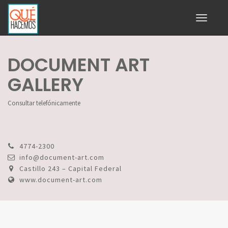
Toggle
navigati
DOCUMENT ART
GALLERY
Consultar telefónicamente
4774-2300
info@document-art.com
Castillo 243 – Capital Federal
www.document-art.com