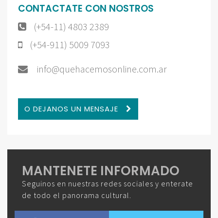
CONTACTATE CON NOSTROS
(+54-11) 4803 2389
(+54-911) 5009 7093
info@quehacemosonline.com.ar
O DEJANOS UN MENSAJE
MANTENETE INFORMADO
Seguinos en nuestras redes sociales y enterate
de todo el panorama cultural.