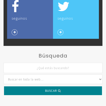
seguinos
seguinos
Búsqueda
BUSCAR