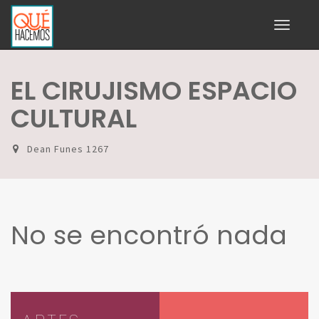
Toggle
navigati
EL CIRUJISMO ESPACIO
CULTURAL
Dean Funes 1267
No se encontró nada