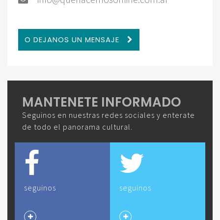
O DEJANOS UN MENSAJE
MANTENETE INFORMADO
Seguinos en nuestras redes sociales y enterate
de todo el panorama cultural.
seguinos
seguinos