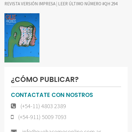
|
REVISTA VERSIÓN IMPRESA
LEER ÚLTIMO NÚMERO #QH 294
¿CÓMO PUBLICAR?
CONTACTATE CON NOSTROS
(+54-11) 4803 2389
(+54-911) 5009 7093
info@quehacemosonline.com.ar