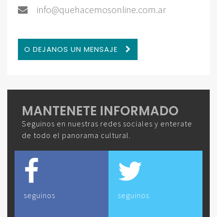
info@quehacemosonline.com.ar
O DEJANOS UN MENSAJE
MANTENETE INFORMADO
Seguinos en nuestras redes sociales y enterate
de todo el panorama cultural.
seguinos
seguinos