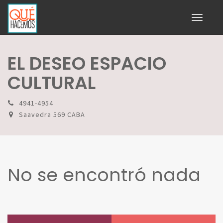
Toggle
navigati
EL DESEO ESPACIO
CULTURAL
4941-4954
Saavedra 569 CABA
No se encontró nada