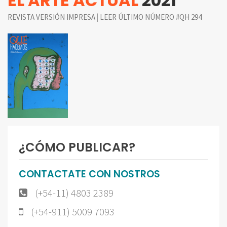
EL ARTE ACTUAL
2021
|
REVISTA VERSIÓN IMPRESA
LEER ÚLTIMO NÚMERO #QH 294
¿CÓMO PUBLICAR?
CONTACTATE CON NOSTROS
(+54-11) 4803 2389
(+54-911) 5009 7093