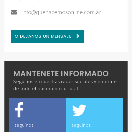
info@quehacemosonline.com.ar
O DEJANOS UN MENSAJE
MANTENETE INFORMADO
Seguinos en nuestras redes sociales y enterate
de todo el panorama cultural.
seguinos
seguinos