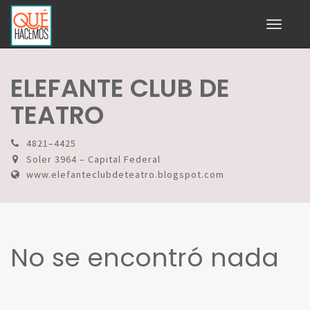
Toggle
navigati
ELEFANTE CLUB DE
TEATRO
4821–4425
Soler 3964 – Capital Federal
www.elefanteclubdeteatro.blogspot.com
No se encontró nada