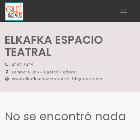
Toggle
navigati
ELKAFKA ESPACIO
TEATRAL
4862-5439
Lambaré 866 – Capital Federal
www.elkafkaespacioteatral.blogspot.com
No se encontró nada