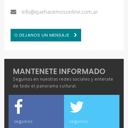
info@quehacemosonline.com.ar
O DEJANOS UN MENSAJE
MANTENETE INFORMADO
Seguinos en nuestras redes sociales y enterate
de todo el panorama cultural.
seguinos
seguinos