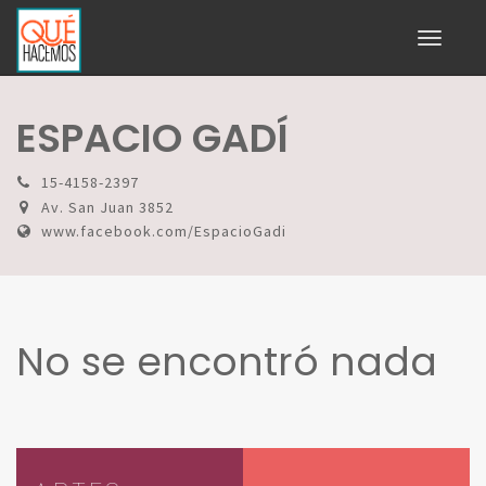
Toggle
navigati
ESPACIO GADÍ
15-4158-2397
Av. San Juan 3852
www.facebook.com/EspacioGadi
No se encontró nada