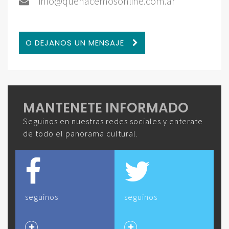
info@quehacemosonline.com.ar
O DEJANOS UN MENSAJE
MANTENETE INFORMADO
Seguinos en nuestras redes sociales y enterate
de todo el panorama cultural.
seguinos
seguinos