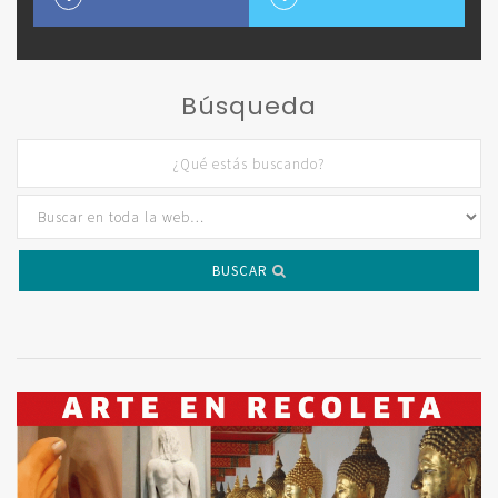
Búsqueda
BUSCAR