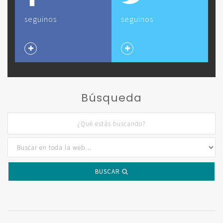
seguinos
seguinos
Búsqueda
BUSCAR