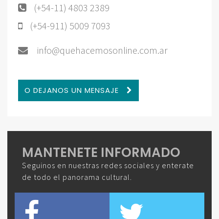
(+54-11) 4803 2389
(+54-911) 5009 7093
info@quehacemosonline.com.ar
O DEJANOS UN MENSAJE
MANTENETE INFORMADO
Seguinos en nuestras redes sociales y enterate
de todo el panorama cultural.