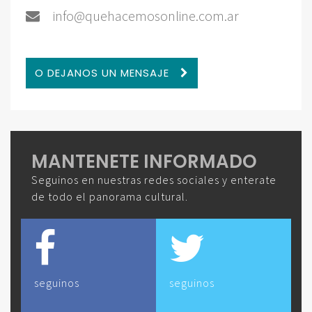
info@quehacemosonline.com.ar
O DEJANOS UN MENSAJE
MANTENETE INFORMADO
Seguinos en nuestras redes sociales y enterate
de todo el panorama cultural.
seguinos
seguinos