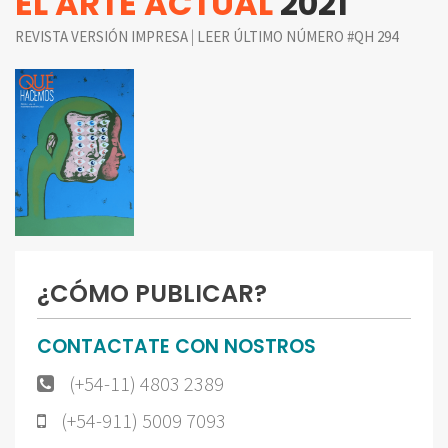
EL ARTE ACTUAL
2021
|
REVISTA VERSIÓN IMPRESA
LEER ÚLTIMO NÚMERO #QH 294
¿CÓMO PUBLICAR?
CONTACTATE CON NOSTROS
(+54-11) 4803 2389
(+54-911) 5009 7093