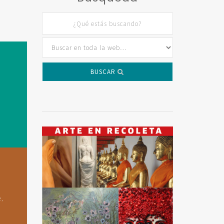
BUSCAR
e,