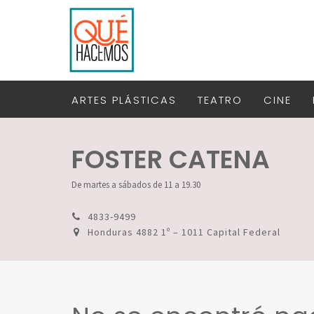
ARTES PLÁSTICAS
TEATRO
CINE
FOSTER CATENA
De martes a sábados de 11 a 19.30
4833-9499
Honduras 4882 1º – 1011 Capital Federal