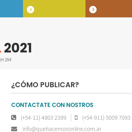
L
2021
H 294
¿CÓMO PUBLICAR?
CONTACTATE CON NOSTROS
(+54-11) 4803 2389
(+54-911) 5009 7093
info@quehacemosonline.com.ar