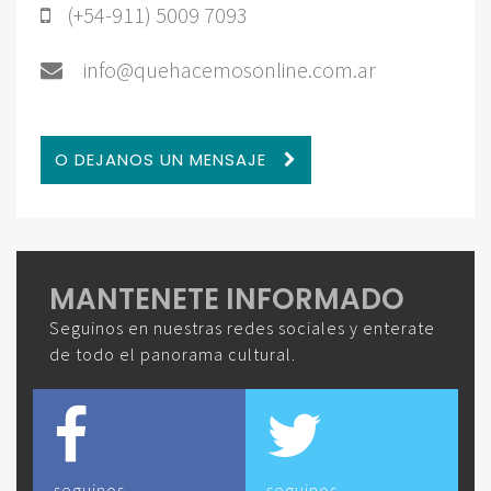
(+54-911) 5009 7093
info@quehacemosonline.com.ar
O DEJANOS UN MENSAJE
MANTENETE INFORMADO
Seguinos en nuestras redes sociales y enterate
de todo el panorama cultural.
seguinos
seguinos