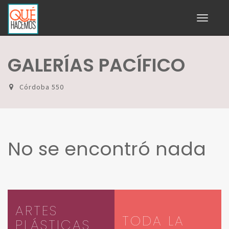
Toggle
navigati
GALERÍAS PACÍFICO
Córdoba 550
No se encontró nada
ARTES
TODA LA
PLÁSTICAS