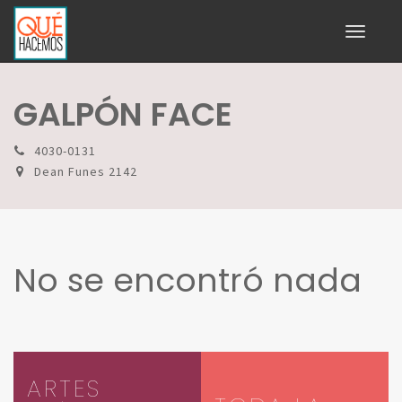
Toggle
navigati
GALPÓN FACE
4030-0131
Dean Funes 2142
No se encontró nada
ARTES