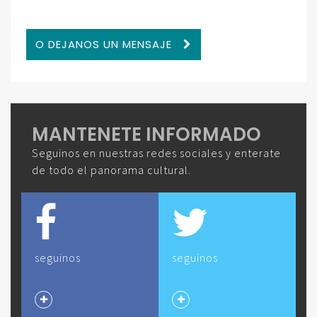
O DEJANOS UN MENSAJE
MANTENETE INFORMADO
Seguinos en nuestras redes sociales y enterate
de todo el panorama cultural.
seguinos
seguinos