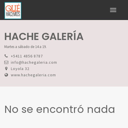
Toggle
navigati
HACHE GALERÍA
Martes a sábado de 14 a 19.
+5411 4856 8787
info@hachegaleria.com
Loyola 32
www.hachegaleria.com
No se encontró nada