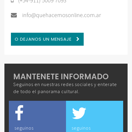
(+54-911) 5009 7093
info@quehacemosonline.com.ar
O DEJANOS UN MENSAJE
MANTENETE INFORMADO
Seguinos en nuestras redes sociales y enterate
de todo el panorama cultural.
seguinos
seguinos