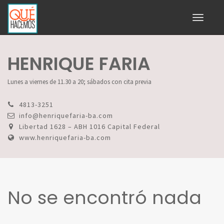
Toggle
navigati
HENRIQUE FARIA
Lunes a viernes de 11.30 a 20; sábados con cita previa
4813-3251
info@henriquefaria-ba.com
Libertad 1628 – ABH 1016 Capital Federal
www.henriquefaria-ba.com
No se encontró nada