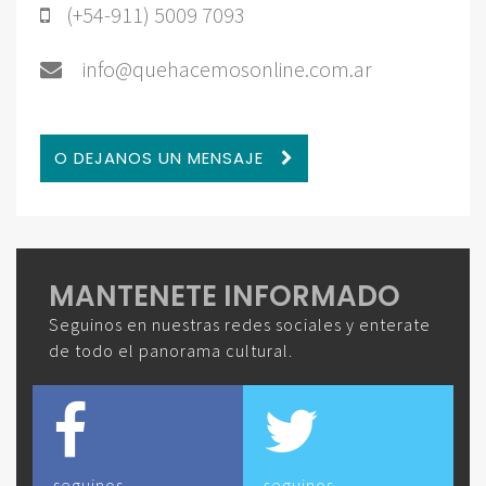
(+54-911) 5009 7093
info@quehacemosonline.com.ar
O DEJANOS UN MENSAJE
MANTENETE INFORMADO
Seguinos en nuestras redes sociales y enterate
de todo el panorama cultural.
seguinos
seguinos