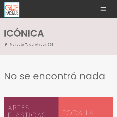
Toggle
navigati
ICÓNICA
Marcelo T. de Alvear 668
No se encontró nada
ARTES
TODA LA
PLÁSTICAS