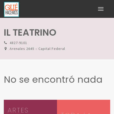
Toggle
navigati
IL TEATRINO
4827-9101
Arenales 2645 – Capital Federal
No se encontró nada
ARTES