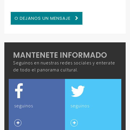
O DEJANOS UN MENSAJE
MANTENETE INFORMADO
Seguinos en nuestras redes sociales y enterate
de todo el panorama cultural.
seguinos
seguinos