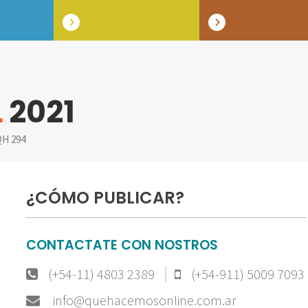
L
2021
H 294
¿CÓMO PUBLICAR?
CONTACTATE CON NOSTROS
(+54-11) 4803 2389
(+54-911) 5009 7093
info@quehacemosonline.com.ar