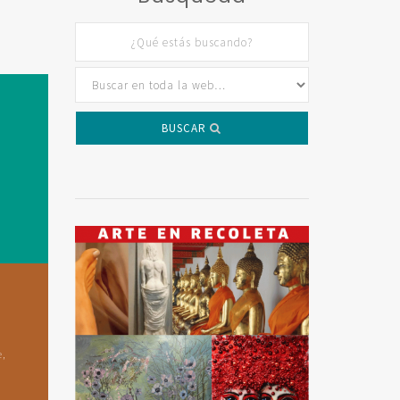
BUSCAR
e,