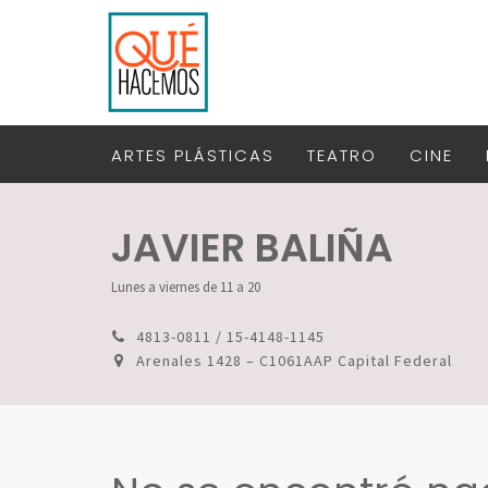
ARTES PLÁSTICAS
TEATRO
CINE
JAVIER BALIÑA
Lunes a viernes de 11 a 20
4813-0811 / 15-4148-1145
Arenales 1428 – C1061AAP Capital Federal