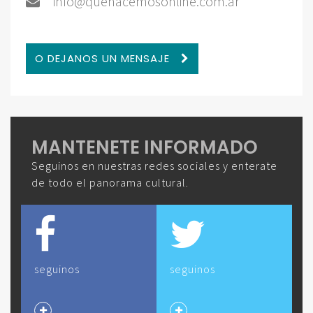
info@quehacemosonline.com.ar
O DEJANOS UN MENSAJE
MANTENETE INFORMADO
Seguinos en nuestras redes sociales y enterate
de todo el panorama cultural.
seguinos
seguinos