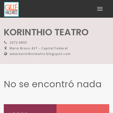
Toggle
navigati
KORINTHIO TEATRO
2072-8803
Mario Bravo 437 – Capital Federal
www.korinthioteatro.blogspot.com
No se encontró nada