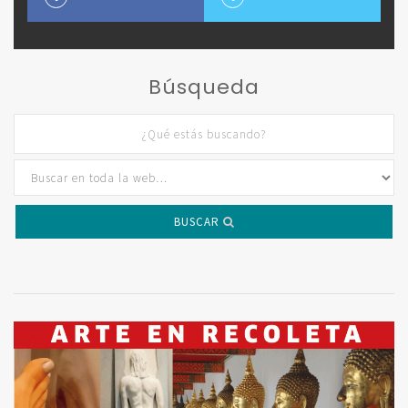
Búsqueda
BUSCAR