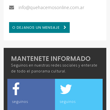
info@quehacemosonline.com.ar
O DEJANOS UN MENSAJE
MANTENETE INFORMADO
Seguinos en nuestras redes sociales y enterate
de todo el panorama cultural.
seguinos
seguinos