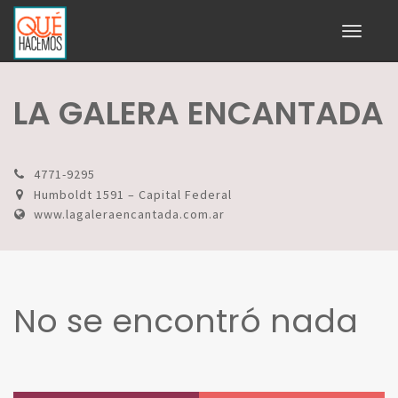
Toggle
navigati
LA GALERA ENCANTADA
4771-9295
Humboldt 1591 – Capital Federal
www.lagaleraencantada.com.ar
No se encontró nada