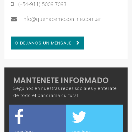
(+54-911) 5009 7093
info@quehacemosonline.com.ar
O DEJANOS UN MENSAJE
MANTENETE INFORMADO
Seguinos en nuestras redes sociales y enterate
de todo el panorama cultural.
seguinos
seguinos