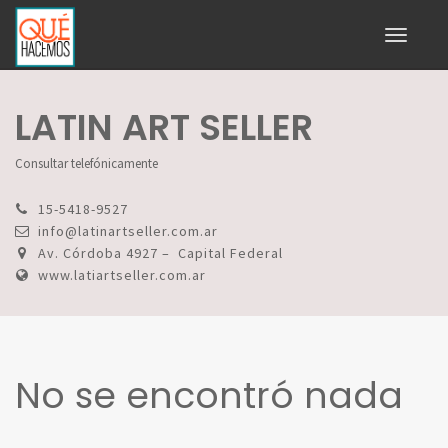
Toggle
navigati
LATIN ART SELLER
Consultar telefónicamente
15-5418-9527
info@latinartseller.com.ar
Av. Córdoba 4927 – Capital Federal
www.latiartseller.com.ar
No se encontró nada