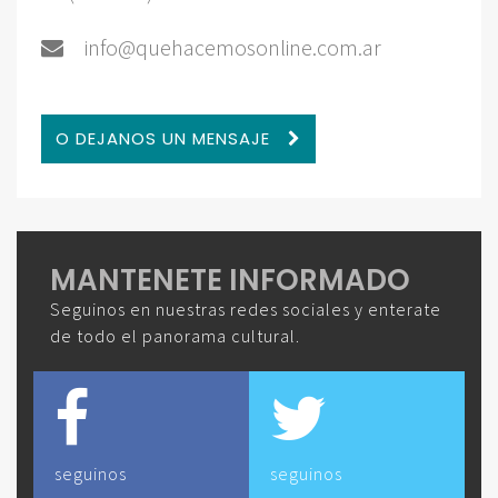
info@quehacemosonline.com.ar
O DEJANOS UN MENSAJE
MANTENETE INFORMADO
Seguinos en nuestras redes sociales y enterate
de todo el panorama cultural.
seguinos
seguinos