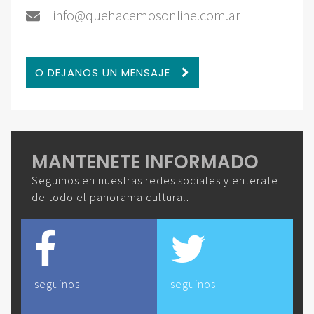
info@quehacemosonline.com.ar
O DEJANOS UN MENSAJE
MANTENETE INFORMADO
Seguinos en nuestras redes sociales y enterate
de todo el panorama cultural.
seguinos
seguinos