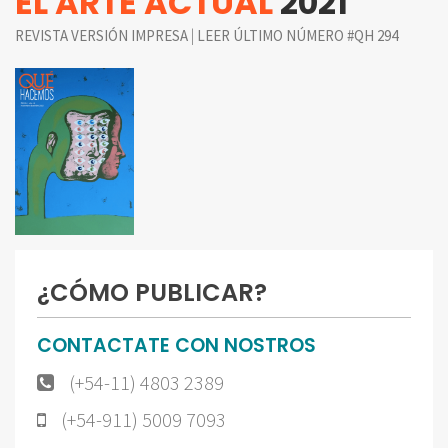
EL ARTE ACTUAL
2021
|
REVISTA VERSIÓN IMPRESA
LEER ÚLTIMO NÚMERO #QH 294
¿CÓMO PUBLICAR?
CONTACTATE CON NOSTROS
(+54-11) 4803 2389
(+54-911) 5009 7093