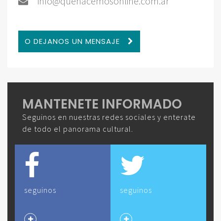
info@quehacemosonline.com.ar
O DEJANOS UN MENSAJE
MANTENETE INFORMADO
Seguinos en nuestras redes sociales y enterate
de todo el panorama cultural.
seguinos
seguinos