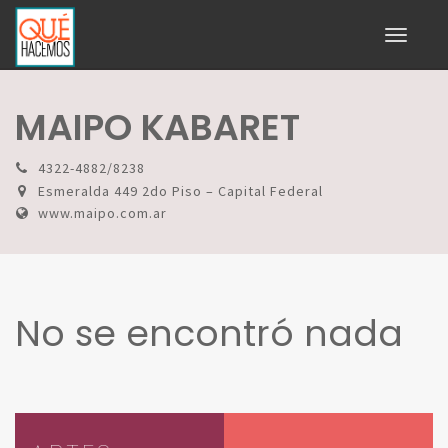
Toggle
navigati
MAIPO KABARET
4322-4882/8238
Esmeralda 449 2do Piso – Capital Federal
www.maipo.com.ar
No se encontró nada