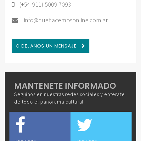
(+54-911) 5009 7093
info@quehacemosonline.com.ar
O DEJANOS UN MENSAJE
MANTENETE INFORMADO
Seguinos en nuestras redes sociales y enterate
de todo el panorama cultural.
seguinos
seguinos