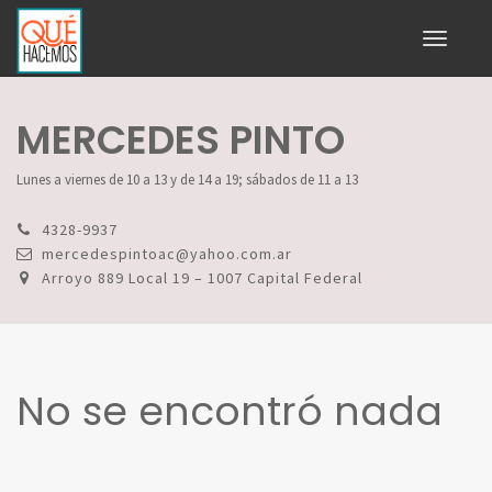
Toggle
navigati
MERCEDES PINTO
Lunes a viernes de 10 a 13 y de 14 a 19; sábados de 11 a 13
4328-9937
mercedespintoac@yahoo.com.ar
Arroyo 889 Local 19 – 1007 Capital Federal
No se encontró nada