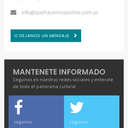
info@quehacemosonline.com.ar
O DEJANOS UN MENSAJE
MANTENETE INFORMADO
Seguinos en nuestras redes sociales y enterate
de todo el panorama cultural.
seguinos
seguinos