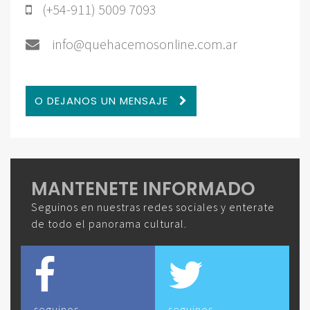
(+54-911) 5009 7093
info@quehacemosonline.com.ar
O DEJANOS UN MENSAJE
MANTENETE INFORMADO
Seguinos en nuestras redes sociales y enterate
de todo el panorama cultural.
seguinos
seguinos