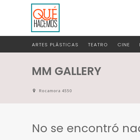
ARTES PLÁSTICAS
TEATRO
CINE
MM GALLERY
Rocamora 4550
No se encontró n