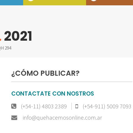
L
2021
H 294
¿CÓMO PUBLICAR?
CONTACTATE CON NOSTROS
(+54-11) 4803 2389
(+54-911) 5009 7093
info@quehacemosonline.com.ar