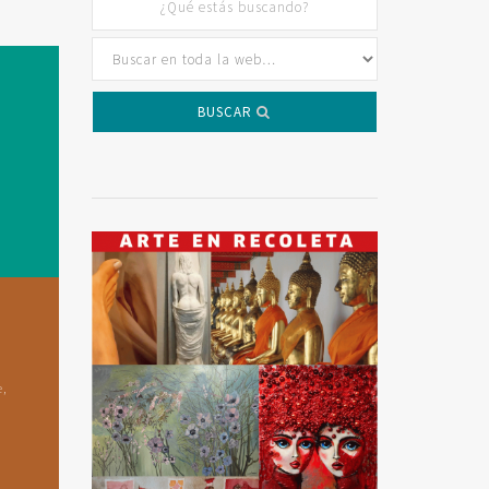
BUSCAR
e,