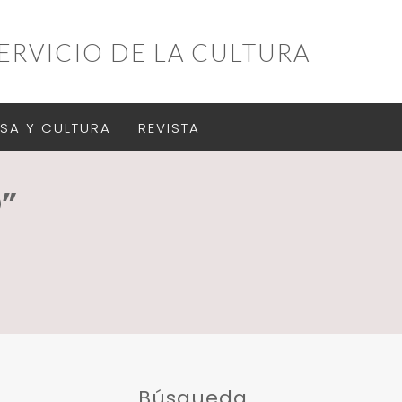
ERVICIO DE LA CULTURA
SA Y CULTURA
REVISTA
”
Búsqueda