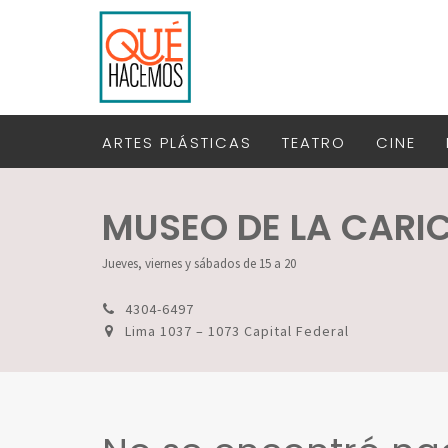
ARTES PLÁSTICAS
TEATRO
CINE
MUSEO DE LA CARI
Jueves, viernes y sábados de 15 a 20
4304-6497
Lima 1037 – 1073 Capital Federal