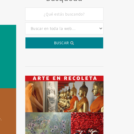
BUSCAR
e,