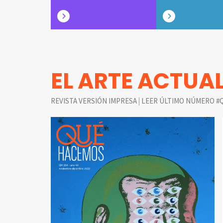
EL ARTE ACTUA
|
REVISTA VERSIÓN IMPRESA
LEER ÚLTIMO NÚMERO #Q