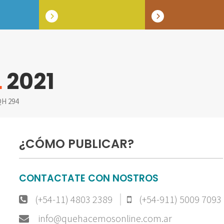
L
2021
H 294
¿CÓMO PUBLICAR?
CONTACTATE CON NOSTROS
(+54-11) 4803 2389
(+54-911) 5009 7093
info@quehacemosonline.com.ar