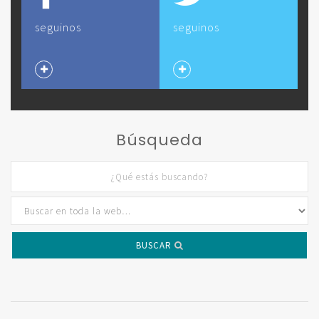
seguinos
seguinos
Búsqueda
BUSCAR