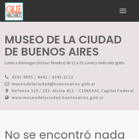
Toggle
navigati
MUSEO DE LA CIUDAD
DE BUENOS AIRES
Lunes a domingos (incluso feriados) de 11 a 19. Lunes y miércoles gratis
4331-9855 / 4442 / 4343-2123
museodelaciudad@buenosaires.gob.ar
Defensa 219 / 223. Alsina 412 – C1065AAC Capital Federal
www.museodelaciudad.buenosaires.gob.ar
No se encontró nada