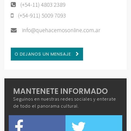
(+54-11) 4803 2389
(+54-911) 5009 7093
info@quehacemosonline.com.ar
O DEJANOS UN MENSAJE
MANTENETE INFORMADO
Seguinos en nuestras redes sociales y enterate
de todo el panorama cultural.