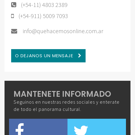
(+54-11) 4803 2389
(+54-911) 5009 7093
info@quehacemosonline.com.ar
O DEJANOS UN MENSAJE
MANTENETE INFORMADO
Seguinos en nuestras redes sociales y enterate
de todo el panorama cultural.