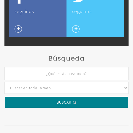
seguinos
seguinos
Búsqueda
BUSCAR