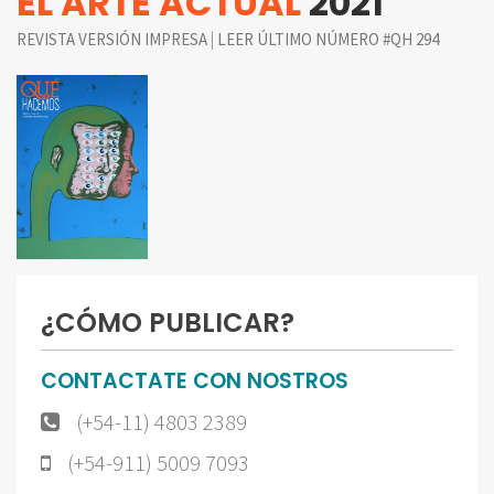
EL ARTE ACTUAL
2021
|
REVISTA VERSIÓN IMPRESA
LEER ÚLTIMO NÚMERO #QH 294
¿CÓMO PUBLICAR?
CONTACTATE CON NOSTROS
(+54-11) 4803 2389
(+54-911) 5009 7093