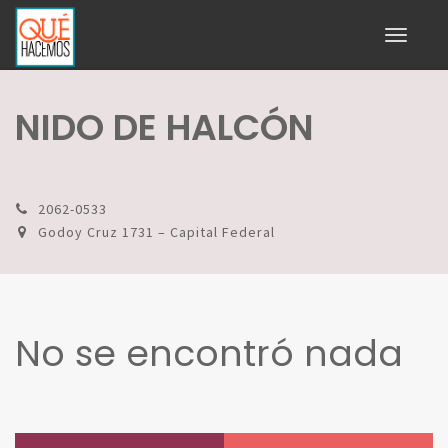
Toggle
navigati
NIDO DE HALCÓN
2062-0533
Godoy Cruz 1731 – Capital Federal
No se encontró nada