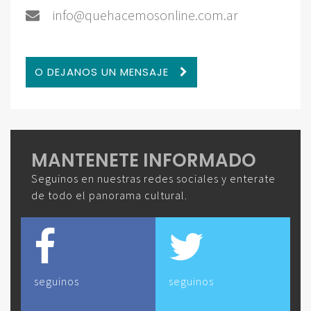
info@quehacemosonline.com.ar
O DEJANOS UN MENSAJE
MANTENETE INFORMADO
Seguinos en nuestras redes sociales y enterate
de todo el panorama cultural.
seguinos
seguinos