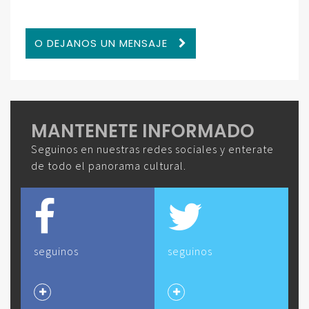
O DEJANOS UN MENSAJE
MANTENETE INFORMADO
Seguinos en nuestras redes sociales y enterate
de todo el panorama cultural.
seguinos
seguinos