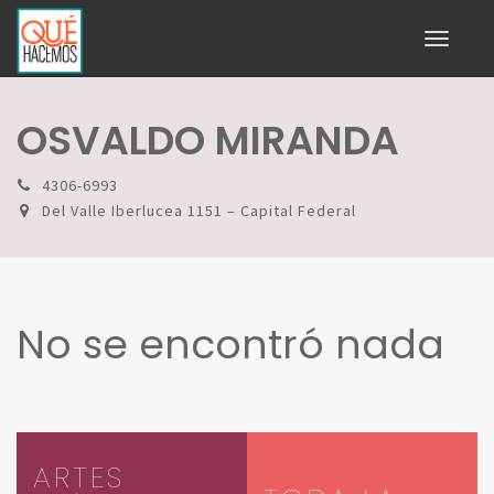
Toggle
navigati
OSVALDO MIRANDA
4306-6993
Del Valle Iberlucea 1151 – Capital Federal
No se encontró nada
ARTES