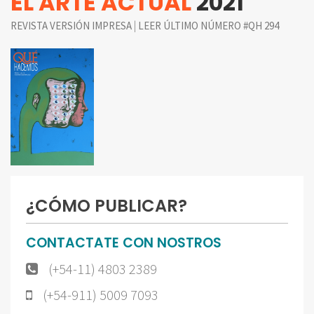
EL ARTE ACTUAL
2021
|
REVISTA VERSIÓN IMPRESA
LEER ÚLTIMO NÚMERO #QH 294
¿CÓMO PUBLICAR?
CONTACTATE CON NOSTROS
(+54-11) 4803 2389
(+54-911) 5009 7093