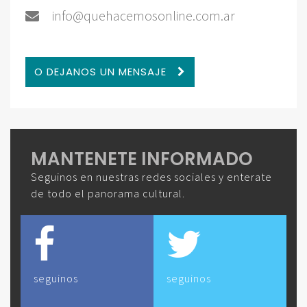
info@quehacemosonline.com.ar
O DEJANOS UN MENSAJE
MANTENETE INFORMADO
Seguinos en nuestras redes sociales y enterate
de todo el panorama cultural.
seguinos
seguinos