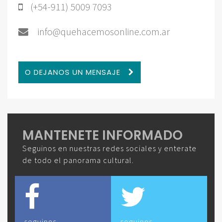
(+54-911) 5009 7093
info@quehacemosonline.com.ar
O DEJANOS UN MENSAJE
MANTENETE INFORMADO
Seguinos en nuestras redes sociales y enterate
de todo el panorama cultural.
seguinos
seguinos