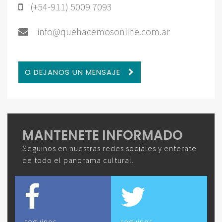
(+54-911) 5009 7093
info@quehacemosonline.com.ar
O DEJANOS UN MENSAJE
MANTENETE INFORMADO
Seguinos en nuestras redes sociales y enterate
de todo el panorama cultural.
seguinos
seguinos