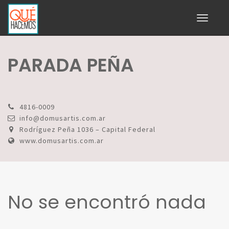
Toggle
navigati
PARADA PEÑA
4816-0009
info@domusartis.com.ar
Rodríguez Peña 1036 – Capital Federal
www.domusartis.com.ar
No se encontró nada