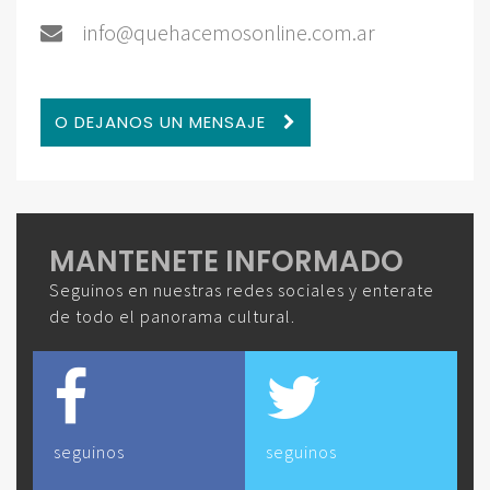
info@quehacemosonline.com.ar
O DEJANOS UN MENSAJE
MANTENETE INFORMADO
Seguinos en nuestras redes sociales y enterate
de todo el panorama cultural.
seguinos
seguinos