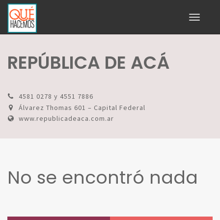
Toggle
navigati
REPÚBLICA DE ACÁ
4581 0278 y 4551 7886
Álvarez Thomas 601 – Capital Federal
www.republicadeaca.com.ar
No se encontró nada