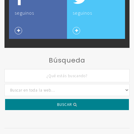
seguinos
seguinos
Búsqueda
BUSCAR