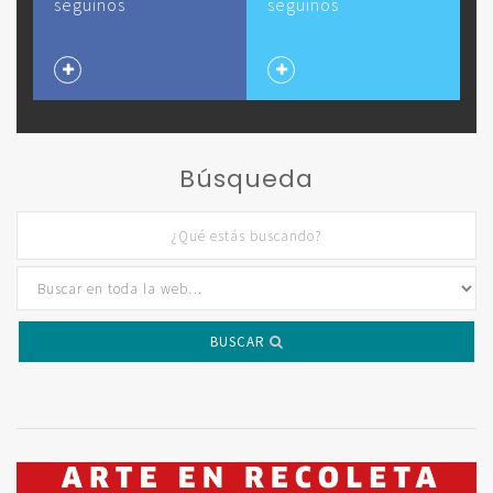
seguinos
seguinos
Búsqueda
BUSCAR