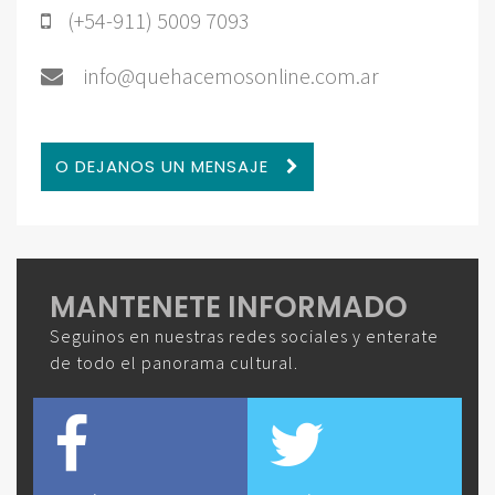
(+54-911) 5009 7093
info@quehacemosonline.com.ar
O DEJANOS UN MENSAJE
MANTENETE INFORMADO
Seguinos en nuestras redes sociales y enterate
de todo el panorama cultural.