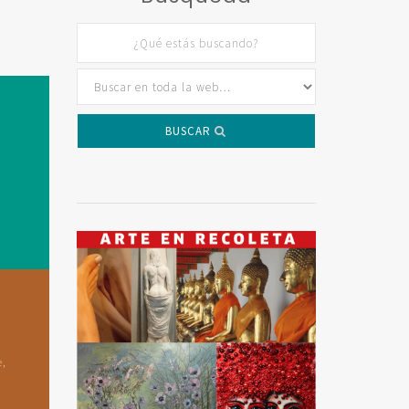
BUSCAR
e,