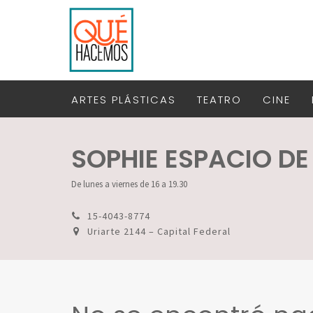
ARTES PLÁSTICAS
TEATRO
CINE
SOPHIE ESPACIO DE
De lunes a viernes de 16 a 19.30
15-4043-8774
Uriarte 2144 – Capital Federal