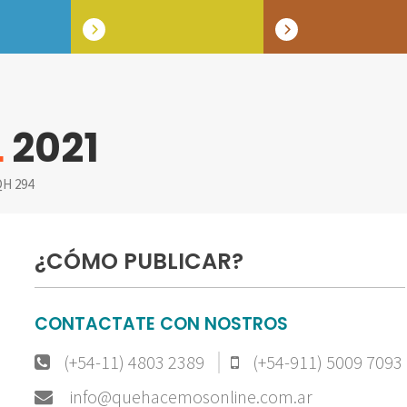
L
2021
H 294
¿CÓMO PUBLICAR?
CONTACTATE CON NOSTROS
(+54-11) 4803 2389
(+54-911) 5009 7093
info@quehacemosonline.com.ar