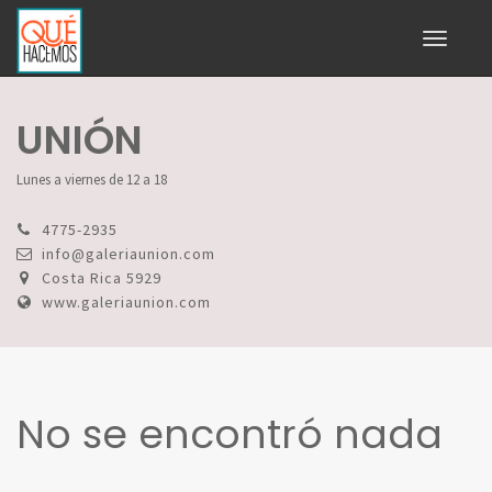
Toggle
navigati
UNIÓN
Lunes a viernes de 12 a 18
4775-2935
info@galeriaunion.com
Costa Rica 5929
www.galeriaunion.com
No se encontró nada