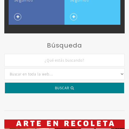
Búsqueda
BUSCAR