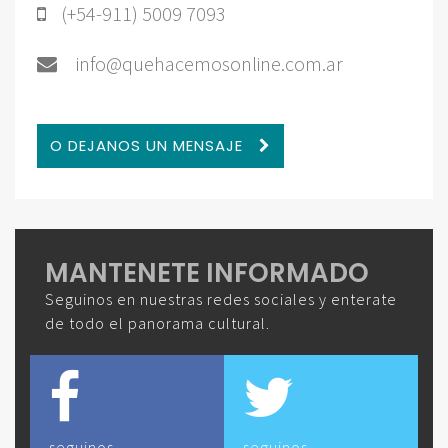
(+54-911) 5009 7093
info@quehacemosonline.com.ar
O DEJANOS UN MENSAJE
MANTENETE INFORMADO
Seguinos en nuestras redes sociales y enterate
de todo el panorama cultural.
seguinos
seguinos