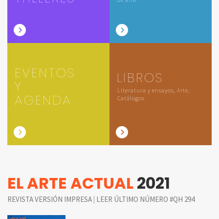
EVENTOS
LIBROS
Y
Literatura y ensayos, Arte,
AGENDA
Catálogos
EL ARTE ACTUAL
2021
|
REVISTA VERSIÓN IMPRESA
LEER ÚLTIMO NÚMERO #QH 294