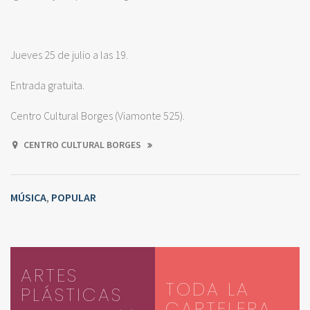
Jueves 25 de julio a las 19.
Entrada gratuita.
Centro Cultural Borges (Viamonte 525).
CENTRO CULTURAL BORGES
MÚSICA
POPULAR
,
ARTES
TODA LA
PLÁSTICAS
CARTELERA