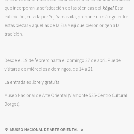
que incorporan la sofisticación de las técnicas del
kōgei
. Esta
exhibición, curada por Yūji Yamashita, propone un diálogo entre
estas piezas y aquellas de la Era Meiji que dieron origen a la
tradición.
Desde el 19 de febrero hasta el domingo 27 de abril. Puede
visitarse de miércoles a domingos, de 14 a 21.
La entrada es libre y gratuita.
Museo Nacional de Arte Oriental (Viamonte 525-Centro Cultural
Borges).
MUSEO NACIONAL DE ARTE ORIENTAL