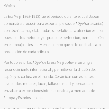
México.
La Era Meiji (1868-1912) fue el período durante el cual Japón
comenzó a producir para exportar piezas de
kōgei
(artesanías)
con técnicas muy elaboradas, superlativas. La atención estaba
puesta en los métodos y el grado de perfección, pero también
en el trabajo artesanal y en el tiempo que se le dedicaba a la
producción de cada artículo.
Por todo esto, las
kōgei
de la era Meiji obtuvieron un gran
reconocimiento internacional y permitieron la difusión del
Japón y su cultura en el mundo. Cerámicas con esmaltes
alveolados, metales, lacas, tallas de marfil y bordados se
enviaban a exposiciones internacionales y a mercados de
Europa y Estados Unidos.
En el arte contemporáneo japonés también encontramos obras