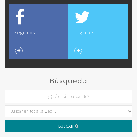
seguinos
seguinos
Búsqueda
BUSCAR