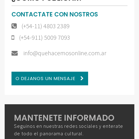
CONTACTATE CON NOSTROS
(+54-11) 4803 2389
(+54-911) 5009 7093
info@quehacemosonline.com.ar
O DEJANOS UN MENSAJE
MANTENETE INFORMADO
Seguinos en nuestras redes sociales y enterate
de todo el panorama cultural.