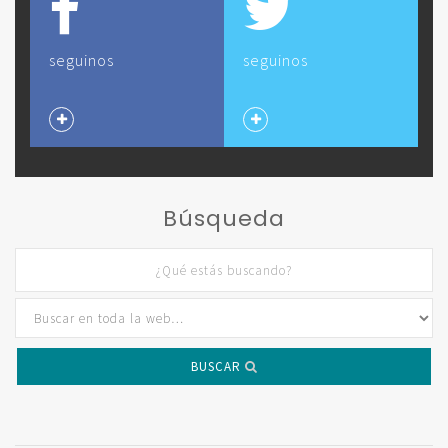
seguinos
seguinos
Búsqueda
BUSCAR