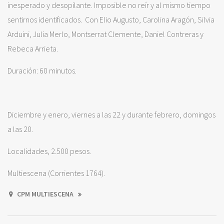
inesperado y desopilante. Imposible no reír y al mismo tiempo
sentirnos identificados. Con Elio Augusto, Carolina Aragón, Silvia
Arduini, Julia Merlo, Montserrat Clemente, Daniel Contreras y
Rebeca Arrieta.
Duración: 60 minutos.
Diciembre y enero, viernes a las 22 y durante febrero, domingos
a las 20.
Localidades, 2.500 pesos.
Multiescena (Corrientes 1764).
CPM MULTIESCENA