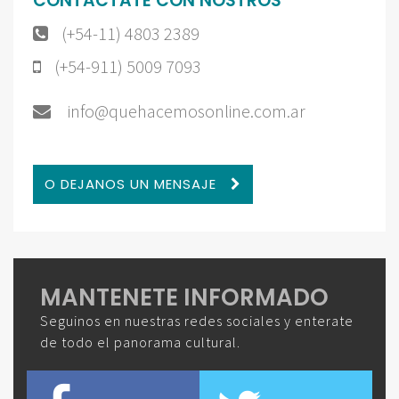
CONTACTATE CON NOSTROS
(+54-11) 4803 2389
(+54-911) 5009 7093
info@quehacemosonline.com.ar
O DEJANOS UN MENSAJE
MANTENETE INFORMADO
Seguinos en nuestras redes sociales y enterate
de todo el panorama cultural.